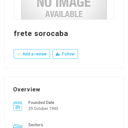
frete sorocaba
Add a review
Follow
Overview
Founded Date
29 October 1945
Sectors