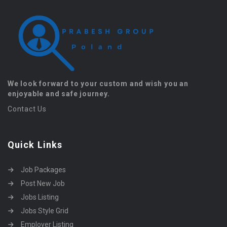
We look forward to your custom and wish you an
enjoyable and safe journey.
Contact Us
Quick Links
Job Packages
Post New Job
Jobs Listing
Jobs Style Grid
Employer Listing