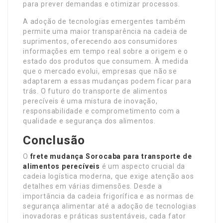
para prever demandas e otimizar processos.
A adoção de tecnologias emergentes também
permite uma maior transparência na cadeia de
suprimentos, oferecendo aos consumidores
informações em tempo real sobre a origem e o
estado dos produtos que consumem. À medida
que o mercado evolui, empresas que não se
adaptarem a essas mudanças podem ficar para
trás. O futuro do transporte de alimentos
perecíveis é uma mistura de inovação,
responsabilidade e comprometimento com a
qualidade e segurança dos alimentos.
Conclusão
O
frete mudança Sorocaba
para transporte de
alimentos perecíveis
é um aspecto crucial da
cadeia logística moderna, que exige atenção aos
detalhes em várias dimensões. Desde a
importância da cadeia frigorífica e as normas de
segurança alimentar até a adoção de tecnologias
inovadoras e práticas sustentáveis, cada fator