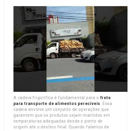
A cadeia frigorífica é fundamental para o
frete
para transporte de alimentos perecíveis
. Essa
cadeia envolve um conjunto de operações que
garantem que os produtos sejam mantidos em
temperaturas adequadas desde o ponto de
origem até o destino final. Quando falamos de