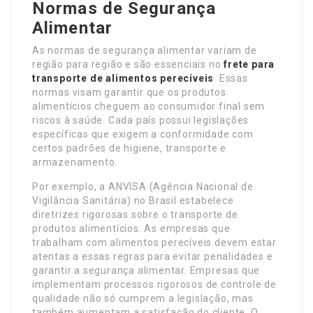
Normas de Segurança
Alimentar
As normas de segurança alimentar variam de
região para região e são essenciais no
frete para
transporte de alimentos perecíveis
. Essas
normas visam garantir que os produtos
alimentícios cheguem ao consumidor final sem
riscos à saúde. Cada país possui legislações
específicas que exigem a conformidade com
certos padrões de higiene, transporte e
armazenamento.
Por exemplo, a ANVISA (Agência Nacional de
Vigilância Sanitária) no Brasil estabelece
diretrizes rigorosas sobre o transporte de
produtos alimentícios. As empresas que
trabalham com alimentos perecíveis devem estar
atentas a essas regras para evitar penalidades e
garantir a segurança alimentar. Empresas que
implementam processos rigorosos de controle de
qualidade não só cumprem a legislação, mas
também aumentam a satisfação do cliente. O