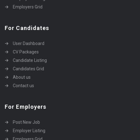
Employers Grid
For Candidates
User Dashboard
CV Packages
Candidate Listing
Candidates Grid
About us
Contact us
For Employers
Post New Job
Employer Listing
Employers Grid