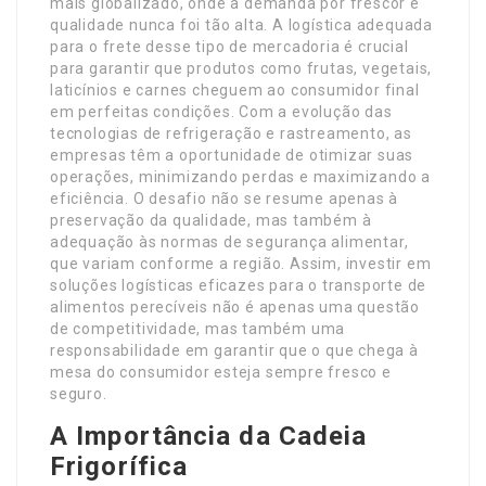
mais globalizado, onde a demanda por frescor e
qualidade nunca foi tão alta. A logística adequada
para o frete desse tipo de mercadoria é crucial
para garantir que produtos como frutas, vegetais,
laticínios e carnes cheguem ao consumidor final
em perfeitas condições. Com a evolução das
tecnologias de refrigeração e rastreamento, as
empresas têm a oportunidade de otimizar suas
operações, minimizando perdas e maximizando a
eficiência. O desafio não se resume apenas à
preservação da qualidade, mas também à
adequação às normas de segurança alimentar,
que variam conforme a região. Assim, investir em
soluções logísticas eficazes para o transporte de
alimentos perecíveis não é apenas uma questão
de competitividade, mas também uma
responsabilidade em garantir que o que chega à
mesa do consumidor esteja sempre fresco e
seguro.
A Importância da Cadeia
Frigorífica