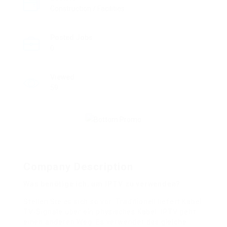
Construction / Facilities
Posted Jobs
0
Viewed
59
Company Description
Was benötige ich, um IPTV zu verwenden?
Stellen Sie es sich so vor: Traditionell liefert Kabel
TV-Signale über ein physisches Kabel. IPTV geht
einen anderen Weg. Es verwendet das gleiche