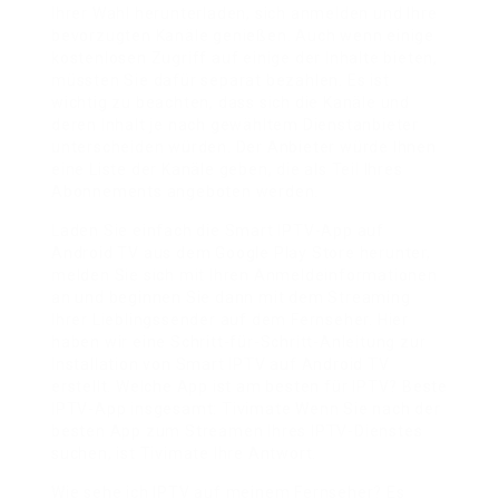
Ihrer Wahl herunterladen, sich anmelden und Ihre
bevorzugten Kanäle genießen. Auch wenn einige
kostenlosen Zugriff auf einige der Inhalte bieten,
müssten Sie dafür separat bezahlen. Es ist
wichtig zu beachten, dass sich die Kanäle und
deren Inhalt je nach gewähltem Dienstanbieter
unterscheiden würden. Der Anbieter würde Ihnen
eine Liste der Kanäle geben, die als Teil Ihres
Abonnements angeboten werden.
Laden Sie einfach die Smart IPTV-App auf
Android TV aus dem Google Play Store herunter,
melden Sie sich mit Ihren Anmeldeinformationen
an und beginnen Sie dann mit dem Streaming
Ihrer Lieblingssender auf dem Fernseher. Hier
haben wir eine Schritt-für-Schritt-Anleitung zur
Installation von Smart IPTV auf Android TV
erstellt. Welche App ist am besten für IPTV? Beste
IPTV-App insgesamt: Tivimate Wenn Sie nach der
besten App zum Streamen Ihres IPTV-Dienstes
suchen, ist Tivimate Ihre Antwort.
Wie sehe ich IPTV auf meinem Fernseher? Es