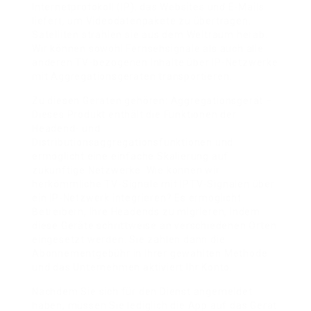
Internetprotokoll (IP), das Websites und E-Mails
liefert, um Videodatenpakete zu übertragen.
Satelliten strahlen sie aus dem Weltraum herab.
Wir können sowohl Fernsehsignale als auch alle
anderen TV-bezogenen Inhalte über IP-Netzwerke
mit Aggregationsgeräten transportieren.
Zu diesen Geräten gehören: Aggregationsgerät –
Dieses Produkt enthält die Funktionen der
Headend- und
Distributionsaggregationsfunktionen und
ermöglicht eine einfache Skalierung auf
zukünftige Netzwerke. Wie können wir
herkömmliche TV-Signale mit IPTV-Signalen über
ein IP-Netzwerk integrieren? Es ermöglicht
Betreibern, ihre Headends zu migrieren, indem
diese Geräte schrittweise an verschiedenen Orten
eingesetzt werden. Sie zahlen dann die
Abonnementgebühr in Ihrer gewählten Methode
und das Unternehmen aktiviert Ihr Konto.
Nachdem Sie sich für den Dienst angemeldet
haben, müssen Sie lediglich die App auf das Gerät