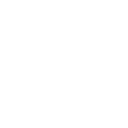
bietet dem Benutzer das Beste aus beiden
Welten, das Fernsehen und die
Internetverbindung, die dem Benutzer helfen
können, Online- und Offline-Inhalte zu streamen.
IPTV ist sehr empfehlenswert für Menschen, die
gerne fernsehen,
4kdeutchiptv.com
da es eine
endlose Reihe von Optionen mit hochwertigen
Videos und Audioqualität bietet. Da IPTV eine
internetbasierte Plattform ist, ist es im Vergleich
zum Kabelfernsehen sehr kostengünstig. Vorteile
von IPTV gegenüber Kabelfernsehen.
Um Dienste wie IPTV über ein IP-Netzwerk zu
transportieren, benötigen Sie eine
Hochgeschwindigkeits-Breitbandzugangslösung.
Wie können wir IPTV-Dienste mit SDH- und
Ethernet-Netzwerken bereitstellen? Dazu können
Sie Ihr bestehendes SDH-Netzwerk nutzen und es
mit einer Metro-Ethernet-Lösung integrieren, um
die erforderliche Hochgeschwindigkeitsbandbreite
und die End-to-End-Qualität des Dienstes
bereitzustellen. Warum brauchen wir ein Video-