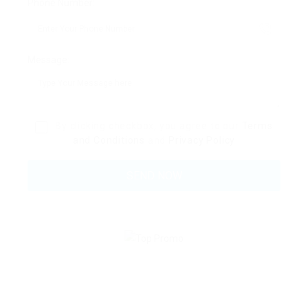
Phone Number:
Message:
By clicking checkbox, you agree to our
Terms
and Conditions
and
Privacy Policy