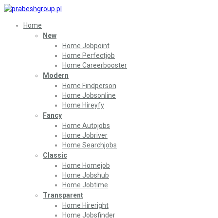
Home
New
Home Jobpoint
Home Perfectjob
Home Careerbooster
Modern
Home Findperson
Home Jobsonline
Home Hireyfy
Fancy
Home Autojobs
Home Jobriver
Home Searchjobs
Classic
Home Homejob
Home Jobshub
Home Jobtime
Transparent
Home Hireright
Home Jobsfinder