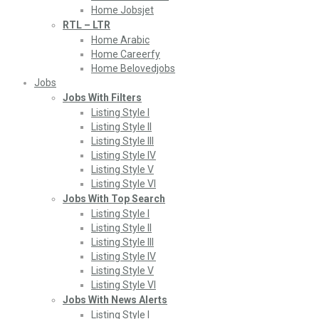
Home Jobsjet
RTL – LTR
Home Arabic
Home Careerfy
Home Belovedjobs
Jobs
Jobs With Filters
Listing Style I
Listing Style II
Listing Style III
Listing Style IV
Listing Style V
Listing Style VI
Jobs With Top Search
Listing Style I
Listing Style II
Listing Style III
Listing Style IV
Listing Style V
Listing Style VI
Jobs With News Alerts
Listing Style I