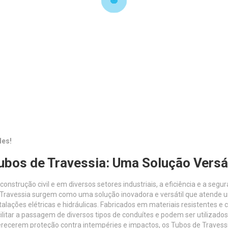
des!
ubos de Travessia: Uma Solução Versá
construção civil e em diversos setores industriais, a eficiência e a s
 Travessia surgem como uma solução inovadora e versátil que atende 
talações elétricas e hidráulicas. Fabricados em materiais resistentes e
ilitar a passagem de diversos tipos de conduítes e podem ser utiliza
recerem proteção contra intempéries e impactos, os Tubos de Travess