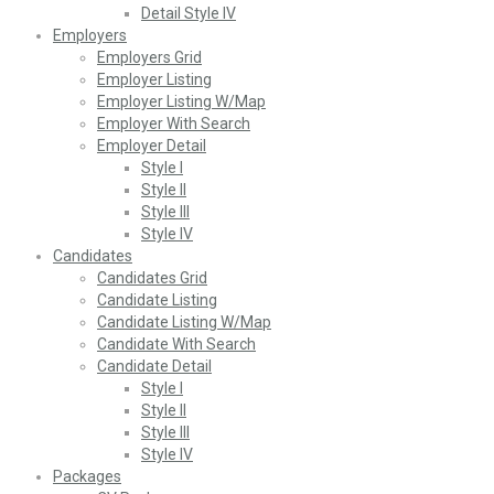
Detail Style IV
Employers
Employers Grid
Employer Listing
Employer Listing W/Map
Employer With Search
Employer Detail
Style I
Style II
Style III
Style IV
Candidates
Candidates Grid
Candidate Listing
Candidate Listing W/Map
Candidate With Search
Candidate Detail
Style I
Style II
Style III
Style IV
Packages