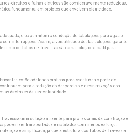
tos-circuitos e falhas elétricas são consideravelmente reduzidas,
ática fundamental em projetos que envolvem eletricidade.
o adequada, eles permitem a condução de tubulações para água e
 sem interrupções. Assim, a versatilidade destas soluções garante
de como os Tubos de Travessia são uma solução versátil para
ricantes estão adotando práticas para criar tubos a partir de
os contribuem para a redução do desperdício e a minimização dos
 as diretrizes de sustentabilidade.
 Travessia uma solução atraente para profissionais da construção e
os podem ser transportados e instalados com menos esforço,
utenção é simplificada, já que a estrutura dos Tubos de Travessia