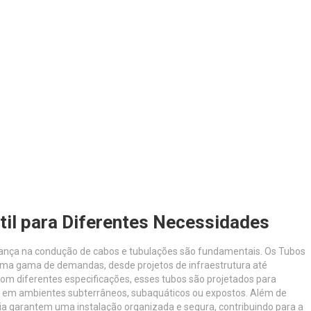
til para Diferentes Necessidades
egurança na condução de cabos e tubulações são fundamentais. Os Tubos
uma gama de demandas, desde projetos de infraestrutura até
 com diferentes especificações, esses tubos são projetados para
dos em ambientes subterrâneos, subaquáticos ou expostos. Além de
ia garantem uma instalação organizada e segura, contribuindo para a