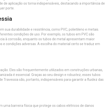
ade de aplicação os torna indispensáveis, destacando a importância de
uer porte.
essia
 sua durabilidade e resistência, como PVC, polietileno e metais.
ferentes condições de uso. Por exemplo, os tubos em PVC são
tência à corrosão, enquanto os tubos de metal apresentam maior
s e condições adversas. A escolha do material certo se traduz em
cação. Eles são frequentemente utilizados em construções urbanas,
nizada é essencial. Graças ao seu design e robustez, esses tubos
 Travessia são, portanto, indispensáveis para garantir a fluidez das
am uma barreira física que protege os cabos elétricos de danos